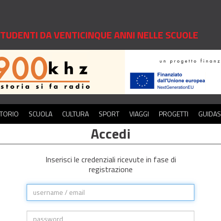
 STUDENTI DA VENTICINQUE ANNI NELLE SCUOLE
ITORIO
SCUOLA
CULTURA
SPORT
VIAGGI
PROGETTI
GUIDA
Accedi
Inserisci le credenziali ricevute in fase di
registrazione