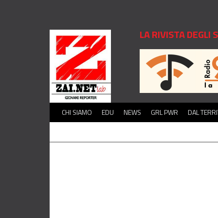
LA RIVISTA DEGLI
CHI SIAMO
EDU
NEWS
GRL PWR
DAL TERR