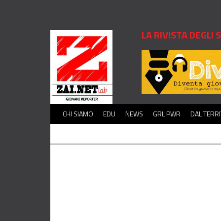
LA RIVISTA DEGLI
CHI SIAMO
EDU
NEWS
GRL PWR
DAL TERR