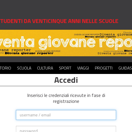
 STUDENTI DA VENTICINQUE ANNI NELLE SCUOLE
ITORIO
SCUOLA
CULTURA
SPORT
VIAGGI
PROGETTI
GUIDA
Accedi
Inserisci le credenziali ricevute in fase di
registrazione