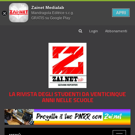
Zainet Medialab
APRI
Mandragola Editrice s.c.g.
GRATIS su Google Play
Login
Abbonamenti
LA RIVISTA DEGLI STUDENTI DA VENTICINQUE
ANNI NELLE SCUOLE