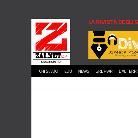
LA RIVISTA DEGLI
CHI SIAMO
EDU
NEWS
GRL PWR
DAL TERR