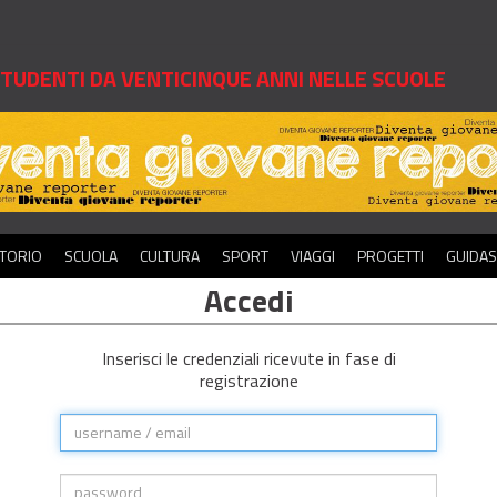
 STUDENTI DA VENTICINQUE ANNI NELLE SCUOLE
ITORIO
SCUOLA
CULTURA
SPORT
VIAGGI
PROGETTI
GUIDA
Accedi
Inserisci le credenziali ricevute in fase di
registrazione