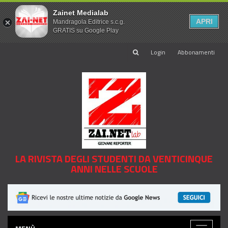
Zainet Medialab
APRI
Mandragola Editrice s.c.g.
GRATIS su Google Play
Login
Abbonamenti
LA RIVISTA DEGLI STUDENTI DA VENTICINQUE
ANNI NELLE SCUOLE