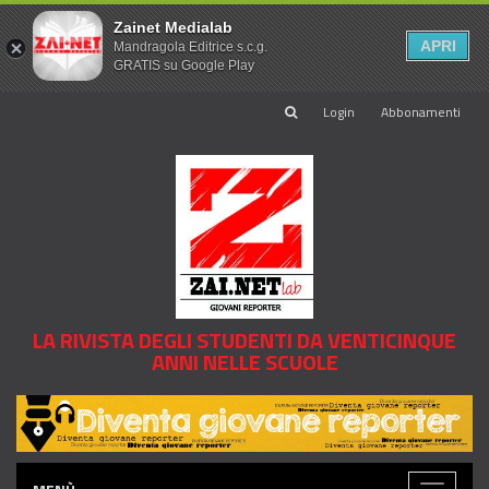
Zainet Medialab
APRI
Mandragola Editrice s.c.g.
GRATIS su Google Play
Login
Abbonamenti
LA RIVISTA DEGLI STUDENTI DA VENTICINQUE
ANNI NELLE SCUOLE