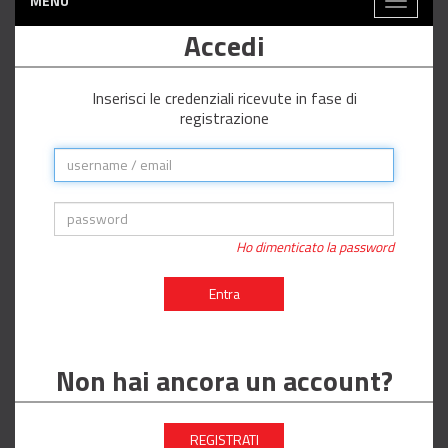
MENÙ
Toggle
navigati
Accedi
Inserisci le credenziali ricevute in fase di
registrazione
Ho dimenticato la password
Entra
Non hai ancora un account?
REGISTRATI