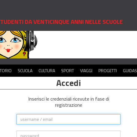
 STUDENTI DA VENTICINQUE ANNI NELLE SCUOLE
ITORIO
SCUOLA
CULTURA
SPORT
VIAGGI
PROGETTI
GUIDA
Accedi
Inserisci le credenziali ricevute in fase di
registrazione