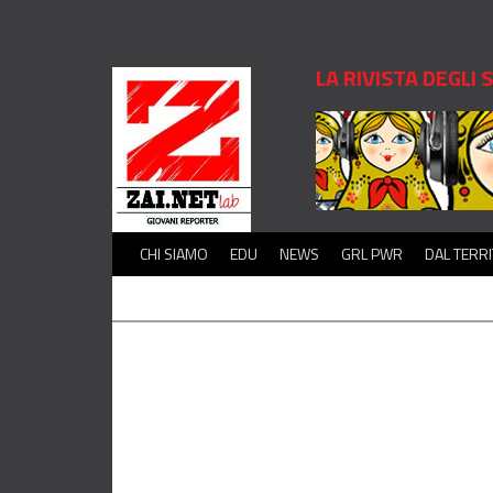
LA RIVISTA DEGLI
CHI SIAMO
EDU
NEWS
GRL PWR
DAL TERR