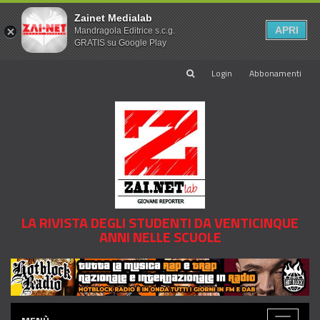
Zainet Medialab
APRI
Mandragola Editrice s.c.g.
GRATIS su Google Play
Login
Abbonamenti
LA RIVISTA DEGLI STUDENTI DA VENTICINQUE
ANNI NELLE SCUOLE