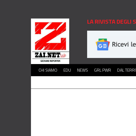
LA RIVISTA DEGLI
CHI SIAMO
EDU
NEWS
GRL PWR
DAL TERR