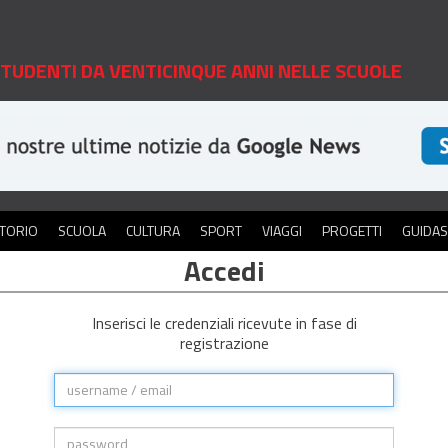
 STUDENTI DA VENTICINQUE ANNI NELLE SCUOLE
ITORIO
SCUOLA
CULTURA
SPORT
VIAGGI
PROGETTI
GUIDA
Accedi
Inserisci le credenziali ricevute in fase di
registrazione