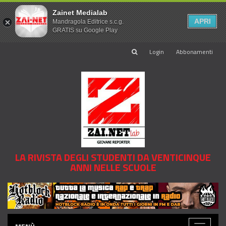
Zainet Medialab
APRI
Mandragola Editrice s.c.g.
GRATIS su Google Play
Login
Abbonamenti
LA RIVISTA DEGLI STUDENTI DA VENTICINQUE
ANNI NELLE SCUOLE