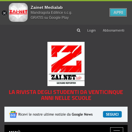
Zainet Medialab
APRI
Mandragola Editrice s.c.g.
GRATIS su Google Play
Login
Abbonamenti
LA RIVISTA DEGLI STUDENTI DA VENTICINQUE
ANNI NELLE SCUOLE