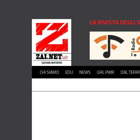
LA RIVISTA DEGLI
CHI SIAMO
EDU
NEWS
GRL PWR
DAL TERR