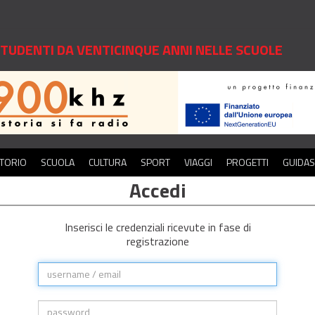
 STUDENTI DA VENTICINQUE ANNI NELLE SCUOLE
ITORIO
SCUOLA
CULTURA
SPORT
VIAGGI
PROGETTI
GUIDA
Accedi
Inserisci le credenziali ricevute in fase di
registrazione