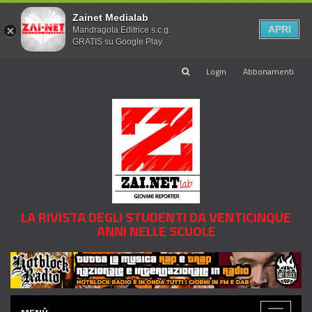
Zainet Medialab
APRI
Mandragola Editrice s.c.g.
GRATIS su Google Play
Login
Abbonamenti
LA RIVISTA DEGLI STUDENTI DA VENTICINQUE
ANNI NELLE SCUOLE