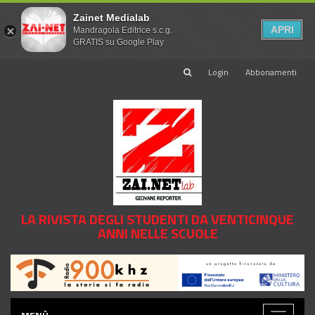
Zainet Medialab
APRI
Mandragola Editrice s.c.g.
GRATIS su Google Play
Login
Abbonamenti
LA RIVISTA DEGLI STUDENTI DA VENTICINQUE
ANNI NELLE SCUOLE