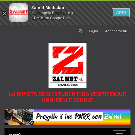
Zainet Medialab
APRI
Mandragola Editrice s.c.g.
GRATIS su Google Play
Login
Abbonamenti
LA RIVISTA DEGLI STUDENTI DA VENTICINQUE
ANNI NELLE SCUOLE