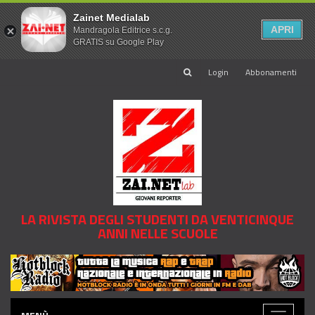
Zainet Medialab
APRI
Mandragola Editrice s.c.g.
GRATIS su Google Play
Login
Abbonamenti
LA RIVISTA DEGLI STUDENTI DA VENTICINQUE
ANNI NELLE SCUOLE