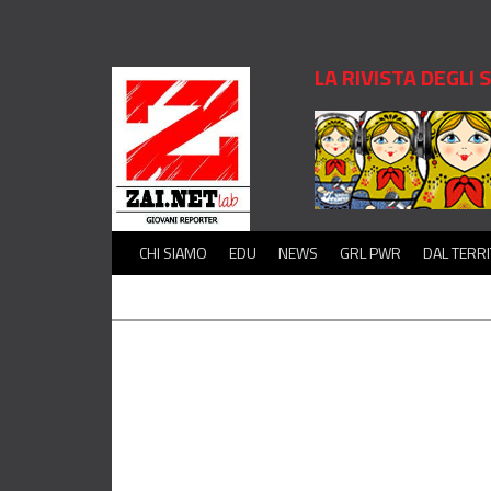
LA RIVISTA DEGLI
CHI SIAMO
EDU
NEWS
GRL PWR
DAL TERR