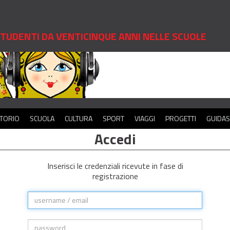
 STUDENTI DA VENTICINQUE ANNI NELLE SCUOLE
ITORIO
SCUOLA
CULTURA
SPORT
VIAGGI
PROGETTI
GUIDA
Accedi
Inserisci le credenziali ricevute in fase di
registrazione