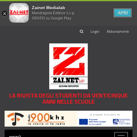
Zainet Medialab
APRI
Mandragola Editrice s.c.g.
GRATIS su Google Play
Login
Abbonamenti
LA RIVISTA DEGLI STUDENTI DA VENTICINQUE
ANNI NELLE SCUOLE