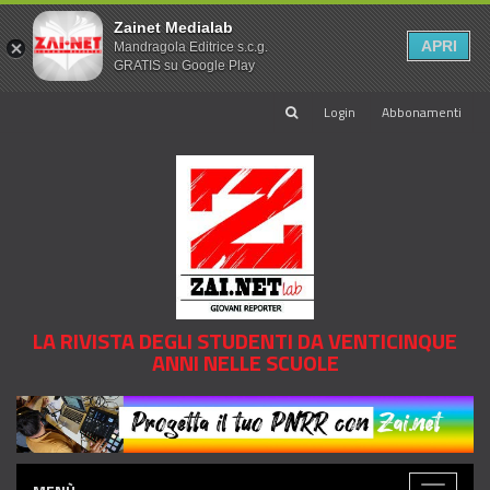
Zainet Medialab
APRI
Mandragola Editrice s.c.g.
GRATIS su Google Play
Login
Abbonamenti
LA RIVISTA DEGLI STUDENTI DA VENTICINQUE
ANNI NELLE SCUOLE