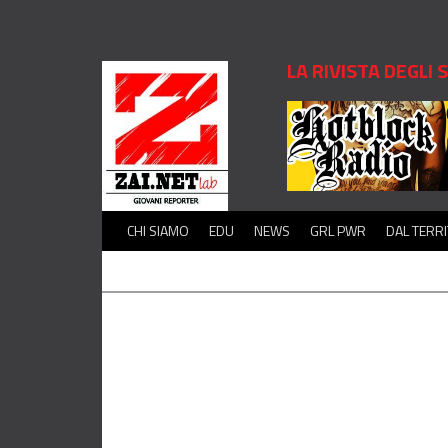
LA RIVISTA DEGLI
CHI SIAMO
EDU
NEWS
GRL PWR
DAL TERR