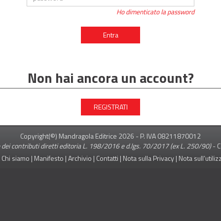
Ho dimenticato la password
Entra
Non hai ancora un account?
REGISTRATI
Copyright(©) Mandragola Editrice
2026
- P. IVA 08211870012
 dei contributi diretti editoria L. 198/2016 e d.lgs. 70/2017 (ex L. 250/90)
-
C
|
Chi siamo
|
Manifesto
|
Archivio
|
Contatti
|
Nota sulla Privacy
|
Nota sull’utili