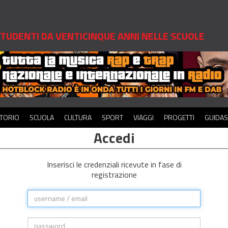
 STUDENTI DA VENTICINQUE ANNI NELLE SCUOLE
ITORIO
SCUOLA
CULTURA
SPORT
VIAGGI
PROGETTI
GUIDA
Accedi
Inserisci le credenziali ricevute in fase di
registrazione