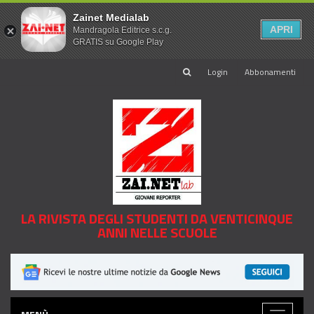
Zainet Medialab
APRI
Mandragola Editrice s.c.g.
GRATIS su Google Play
Login
Abbonamenti
LA RIVISTA DEGLI STUDENTI DA VENTICINQUE
ANNI NELLE SCUOLE