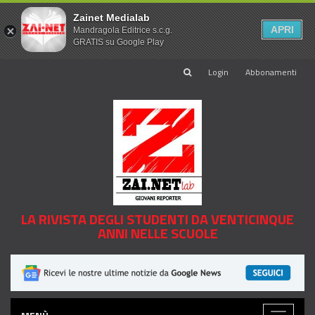
Zainet Medialab
APRI
Mandragola Editrice s.c.g.
GRATIS su Google Play
Login
Abbonamenti
LA RIVISTA DEGLI STUDENTI DA VENTICINQUE
ANNI NELLE SCUOLE