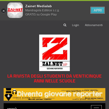
Zainet Medialab
APRI
Mandragola Editrice s.c.g.
GRATIS su Google Play
Login
Abbonamenti
LA RIVISTA DEGLI STUDENTI DA VENTICINQUE
ANNI NELLE SCUOLE