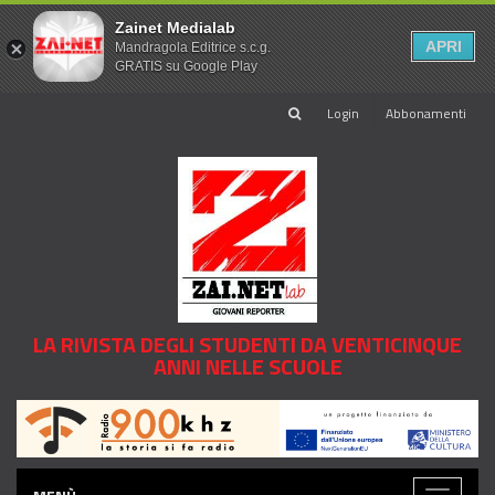
Zainet Medialab
APRI
Mandragola Editrice s.c.g.
GRATIS su Google Play
Login
Abbonamenti
LA RIVISTA DEGLI STUDENTI DA VENTICINQUE
ANNI NELLE SCUOLE