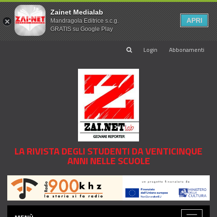
Zainet Medialab
APRI
Mandragola Editrice s.c.g.
GRATIS su Google Play
Login
Abbonamenti
LA RIVISTA DEGLI STUDENTI DA VENTICINQUE
ANNI NELLE SCUOLE