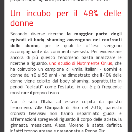
Un incubo per il 48% delle
donne
Secondo diverse ricerche
la maggior parte degli
episodi di body shaming avvengono nei confronti
delle donne
, per le quali le offese vengono
accompagnante da commenti sessisti. Per evidenziare
ancora di più questo fenomeno basta analizzare le
ricerche a riguardo:
uno studio di Nutrimente Onlus
, che
ha coinvolto un campione di 4mila italiani - uomini e
donne dai 18 ai 55 anni - ha dimostrato che il 48% delle
donne viene colpito dal body shaming, soprattutto in
periodi “delicati” come l’estate, in cui è più frequente
mostrare il proprio fisico.
Non è solo l’Italia ad essere colpita da questo
fenomeno. Alle Olimpiadi di Rio nel 2016, parecchi
cronisti televisivi non hanno risparmiato giudizi e
affermazioni spregevoli riguardo il corpo delle atlete: la
ginnasta messicana Alexa Moreno è stata definita
infatti troppo grassa e paragonata a Peppa Pig.