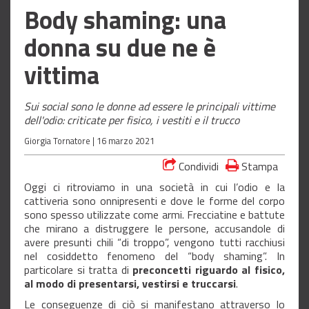
Body shaming: una
donna su due ne è
vittima
Sui social sono le donne ad essere le principali vittime
dell'odio: criticate per fisico, i vestiti e il trucco
Giorgia Tornatore |
16 marzo 2021
Condividi
Stampa
Oggi ci ritroviamo in una società in cui l’odio e la
cattiveria sono onnipresenti e dove le forme del corpo
sono spesso utilizzate come armi. Frecciatine e battute
che mirano a distruggere le persone, accusandole di
avere presunti chili “di troppo”, vengono tutti racchiusi
nel cosiddetto fenomeno del “body shaming”. In
particolare si tratta di
preconcetti riguardo al fisico,
al modo di presentarsi, vestirsi e truccarsi
.
Le conseguenze di ciò si manifestano attraverso lo