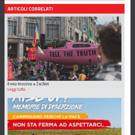
ARTICOLI CORRELATI
Il mio tirocinio a Zai.Net
Leggi tutto