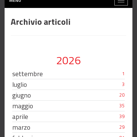
MENÙ
Toggle
navigati
Archivio articoli
2026
settembre
1
luglio
3
giugno
20
maggio
35
aprile
39
marzo
29