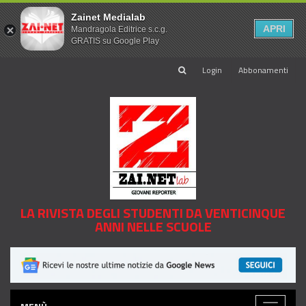
Zainet Medialab
APRI
Mandragola Editrice s.c.g.
GRATIS su Google Play
Login
Abbonamenti
LA RIVISTA DEGLI STUDENTI DA VENTICINQUE
ANNI NELLE SCUOLE