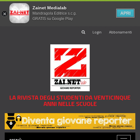
Zainet Medialab
APRI
Mandragola Editrice s.c.g.
GRATIS su Google Play
Login
Abbonamenti
LA RIVISTA DEGLI STUDENTI DA VENTICINQUE
ANNI NELLE SCUOLE