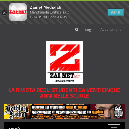
Zainet Medialab
APRI
Mandragola Editrice s.c.g.
GRATIS su Google Play
Login
Abbonamenti
LA RIVISTA DEGLI STUDENTI DA VENTICINQUE
ANNI NELLE SCUOLE