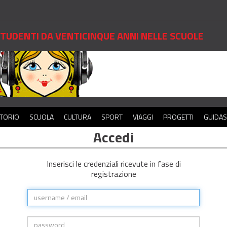
 STUDENTI DA VENTICINQUE ANNI NELLE SCUOLE
ITORIO
SCUOLA
CULTURA
SPORT
VIAGGI
PROGETTI
GUIDA
Accedi
Inserisci le credenziali ricevute in fase di
registrazione