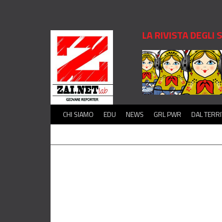
LA RIVISTA DEGLI
CHI SIAMO
EDU
NEWS
GRL PWR
DAL TERR