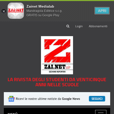
Zainet Medialab
APRI
Mandragola Editrice s.c.g.
GRATIS su Google Play
Login
Abbonamenti
LA RIVISTA DEGLI STUDENTI DA VENTICINQUE
ANNI NELLE SCUOLE