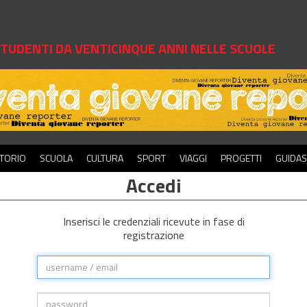
 STUDENTI DA VENTICINQUE ANNI NELLE SCUOLE
ITORIO
SCUOLA
CULTURA
SPORT
VIAGGI
PROGETTI
GUIDA
Accedi
Inserisci le credenziali ricevute in fase di
registrazione