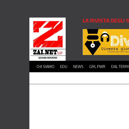
LA RIVISTA DEGLI
CHI SIAMO
EDU
NEWS
GRL PWR
DAL TERR