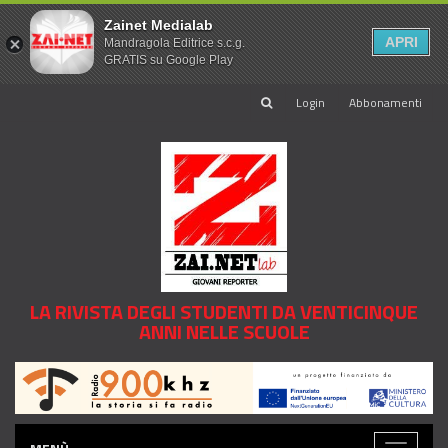
Zainet Medialab
APRI
Mandragola Editrice s.c.g.
GRATIS su Google Play
Login
Abbonamenti
LA RIVISTA DEGLI STUDENTI DA VENTICINQUE
ANNI NELLE SCUOLE