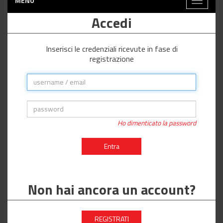
MENÙ
Toggle
navigati
Accedi
Inserisci le credenziali ricevute in fase di
registrazione
Ho dimenticato la password
Entra
Non hai ancora un account?
REGISTRATI