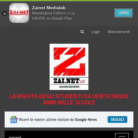
Zainet Medialab
APRI
Mandragola Editrice s.c.g.
GRATIS su Google Play
Login
Abbonamenti
LA RIVISTA DEGLI STUDENTI DA VENTICINQUE
ANNI NELLE SCUOLE