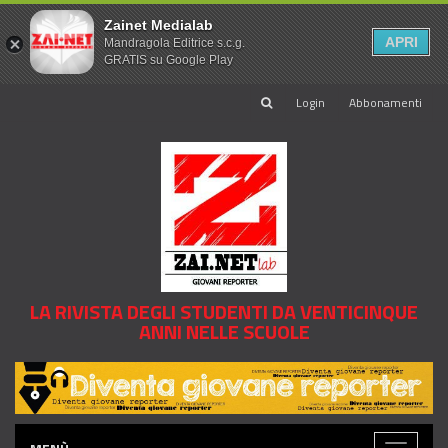
Zainet Medialab
APRI
Mandragola Editrice s.c.g.
GRATIS su Google Play
Login
Abbonamenti
LA RIVISTA DEGLI STUDENTI DA VENTICINQUE
ANNI NELLE SCUOLE