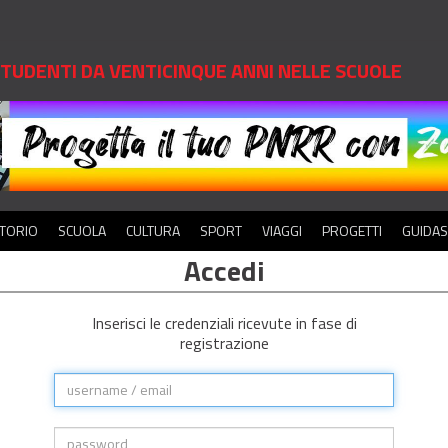
 STUDENTI DA VENTICINQUE ANNI NELLE SCUOLE
ITORIO
SCUOLA
CULTURA
SPORT
VIAGGI
PROGETTI
GUIDA
Accedi
Inserisci le credenziali ricevute in fase di
registrazione