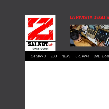
LA RIVISTA DEGLI
CHI SIAMO
EDU
NEWS
GRL PWR
DAL TERR