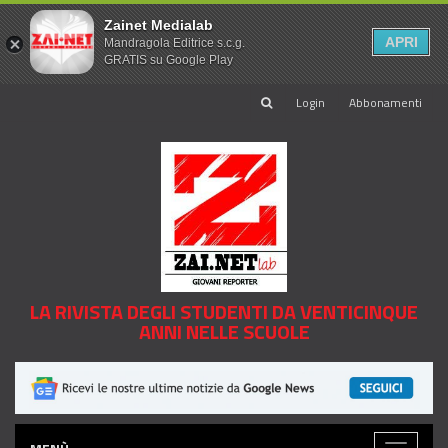
Zainet Medialab
APRI
Mandragola Editrice s.c.g.
GRATIS su Google Play
Login
Abbonamenti
LA RIVISTA DEGLI STUDENTI DA VENTICINQUE
ANNI NELLE SCUOLE