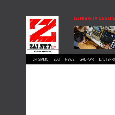
LA RIVISTA DEGLI
CHI SIAMO
EDU
NEWS
GRL PWR
DAL TERR