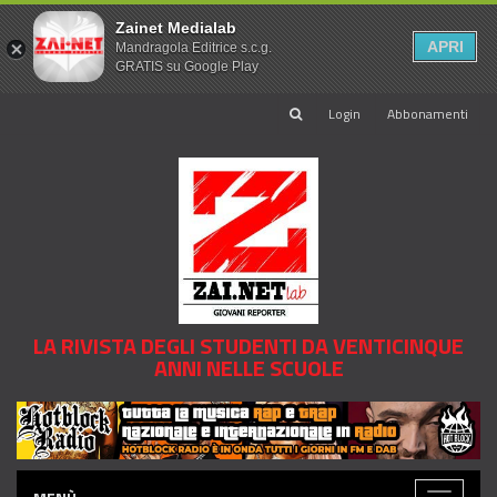
Zainet Medialab
APRI
Mandragola Editrice s.c.g.
GRATIS su Google Play
Login
Abbonamenti
LA RIVISTA DEGLI STUDENTI DA VENTICINQUE
ANNI NELLE SCUOLE