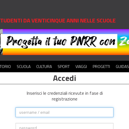
 STUDENTI DA VENTICINQUE ANNI NELLE SCUOLE
ITORIO
SCUOLA
CULTURA
SPORT
VIAGGI
PROGETTI
GUIDA
Accedi
Inserisci le credenziali ricevute in fase di
registrazione