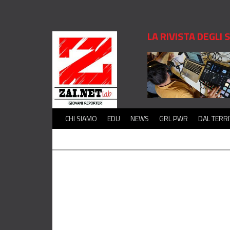
LA RIVISTA DEGLI
CHI SIAMO
EDU
NEWS
GRL PWR
DAL TERR