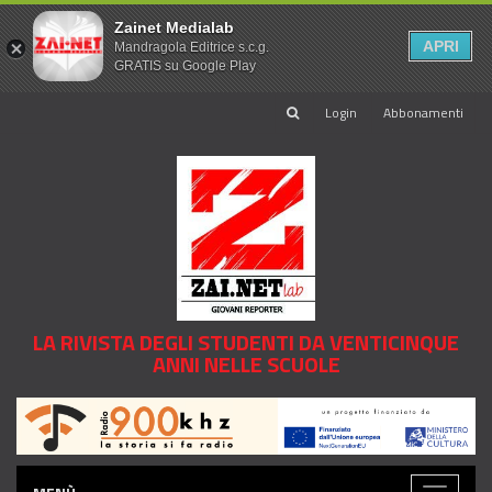
Zainet Medialab
APRI
Mandragola Editrice s.c.g.
GRATIS su Google Play
Login
Abbonamenti
LA RIVISTA DEGLI STUDENTI DA VENTICINQUE
ANNI NELLE SCUOLE