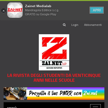
Zainet Medialab
APRI
Mandragola Editrice s.c.g.
GRATIS su Google Play
Login
Abbonamenti
LA RIVISTA DEGLI STUDENTI DA VENTICINQUE
ANNI NELLE SCUOLE