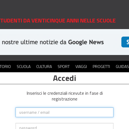
 STUDENTI DA VENTICINQUE ANNI NELLE SCUOLE
ITORIO
SCUOLA
CULTURA
SPORT
VIAGGI
PROGETTI
GUIDA
Accedi
Inserisci le credenziali ricevute in fase di
registrazione