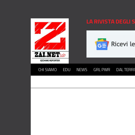
LA RIVISTA DEGLI
CHI SIAMO
EDU
NEWS
GRL PWR
DAL TERR