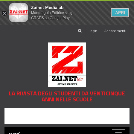
Zainet Medialab
APRI
Mandragola Editrice s.c.g.
GRATIS su Google Play
Login
Abbonamenti
LA RIVISTA DEGLI STUDENTI DA VENTICINQUE
ANNI NELLE SCUOLE