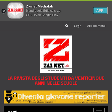
Zainet Medialab
APRI
Mandragola Editrice s.c.g.
GRATIS su Google Play
Login
Abbonamenti
LA RIVISTA DEGLI STUDENTI DA VENTICINQUE
ANNI NELLE SCUOLE