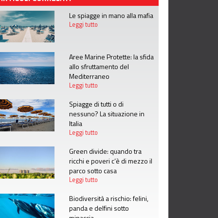
Le spiagge in mano alla mafia
Leggi tutto
Aree Marine Protette: la sfida
allo sfruttamento del
Mediterraneo
Leggi tutto
Spiagge di tutti o di
nessuno? La situazione in
Italia
Leggi tutto
Green divide: quando tra
ricchi e poveri c’è di mezzo il
parco sotto casa
Leggi tutto
Biodiversità a rischio: felini,
panda e delfini sotto
minaccia