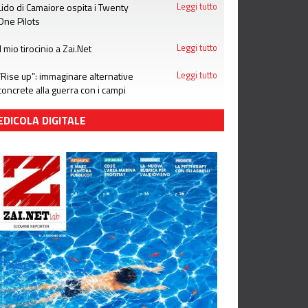
Lido di Camaiore ospita i Twenty
Leggi tutto
One Pilots
Il mio tirocinio a Zai.Net
Leggi tutto
“Rise up”: immaginare alternative
Leggi tutto
concrete alla guerra con i campi
estivi di Emergency
EDICOLA DIGITALE