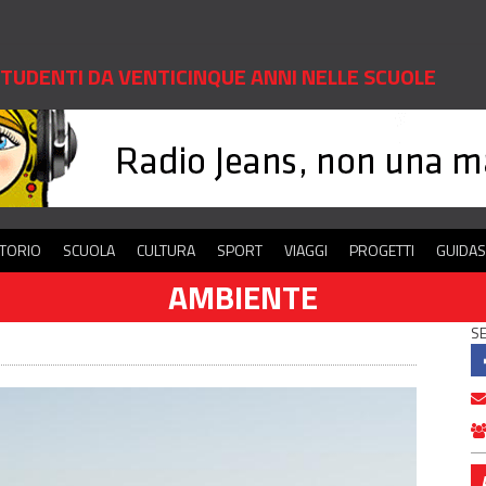
 STUDENTI DA VENTICINQUE ANNI NELLE SCUOLE
ITORIO
SCUOLA
CULTURA
SPORT
VIAGGI
PROGETTI
GUIDA
AMBIENTE
SE