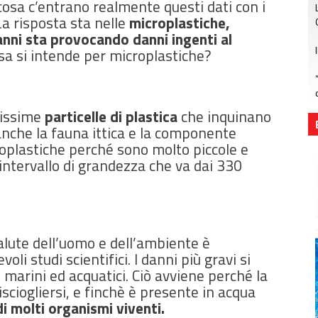
 cosa c’entrano realmente questi dati con i
La risposta sta nelle
microplastiche,
 anni sta provocando danni ingenti al
osa si intende per microplastiche?
lissime
particelle di plastica
che inquinano
anche la fauna ittica e la componente
oplastiche perché sono molto piccole e
ntervallo di grandezza che va dai 330
alute dell’uomo e dell’ambiente è
li studi scientifici. I danni più gravi si
 marini ed acquatici.
Ciò avviene perché la
ciogliersi, e finchè è presente in acqua
i molti organismi viventi.