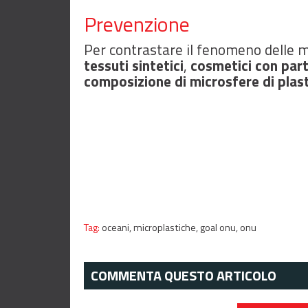
Prevenzione
Per contrastare il fenomeno delle mi
tessuti sintetici
,
cosmetici con parti
composizione di microsfere di plast
Tag:
oceani,
microplastiche,
goal onu,
onu
COMMENTA QUESTO ARTICOLO