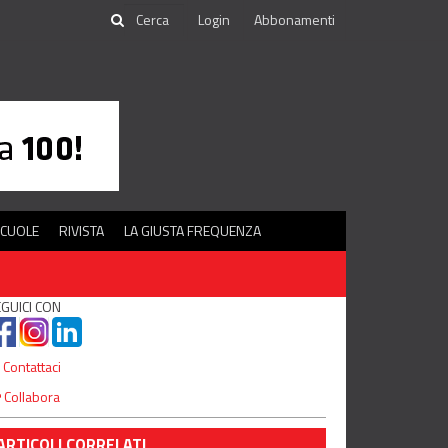
Login
Abbonamenti
SCUOLE
RIVISTA
LA GIUSTA FREQUENZA
GUICI CON
Contattaci
Collabora
ARTICOLI CORRELATI