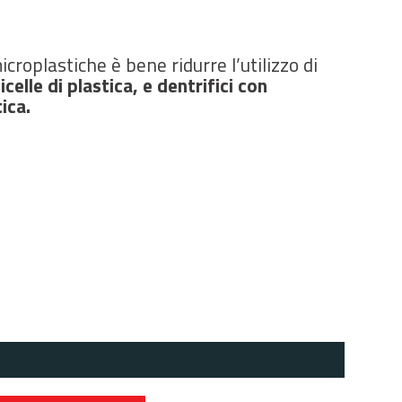
croplastiche è bene ridurre l’utilizzo di
celle di plastica, e dentrifici con
ica.