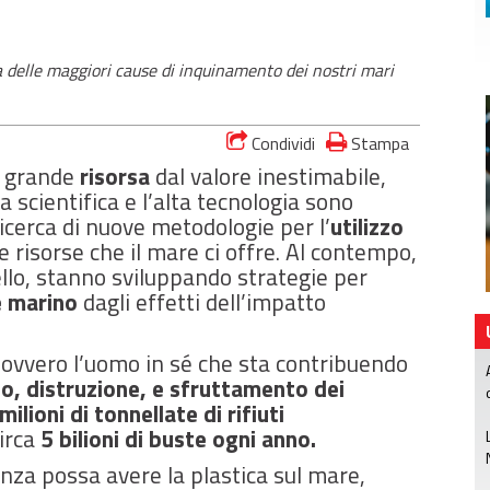
na delle maggiori cause di inquinamento dei nostri mari
Condividi
Stampa
a grande
risorsa
dal valore inestimabile,
 scientifica e l’alta tecnologia sono
cerca di nuove metodologie per l’
utilizzo
te risorse che il mare ci offre. Al contempo,
ivello, stanno sviluppando strategie per
e marino
dagli effetti dell’impatto
, ovvero l’uomo in sé che sta contribuendo
o, distruzione, e sfruttamento dei
milioni di tonnellate di rifiuti
circa
5 bilioni di buste ogni anno.
nza possa avere la plastica sul mare,