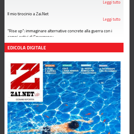
Leggi tutto
Il mio tirocinio a Zai.Net
Leggi tutto
“Rise up”: immaginare alternative concrete alla guerra con i
campi estivi di Emergency
Leggi tutto
EDICOLA DIGITALE