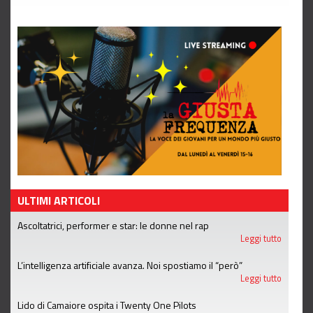
ULTIMI ARTICOLI
Ascoltatrici, performer e star: le donne nel rap
Leggi tutto
L’intelligenza artificiale avanza. Noi spostiamo il “però”
Leggi tutto
Lido di Camaiore ospita i Twenty One Pilots