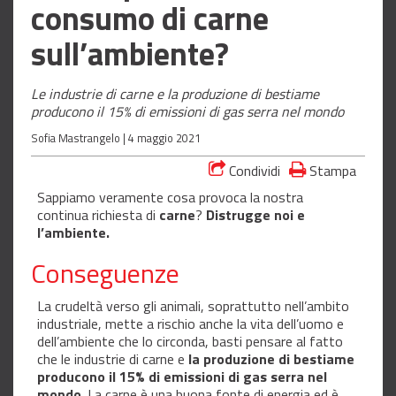
consumo di carne
sull’ambiente?
Le industrie di carne e la produzione di bestiame
producono il 15% di emissioni di gas serra nel mondo
Sofia Mastrangelo |
4 maggio 2021
Condividi
Stampa
Sappiamo veramente cosa provoca la nostra
continua richiesta di
carne
?
Distrugge noi e
l’ambiente.
Conseguenze
La crudeltà verso gli animali, soprattutto nell’ambito
industriale, mette a rischio anche la vita dell’uomo e
dell’ambiente che lo circonda, basti pensare al fatto
che le industrie di carne e
la produzione di bestiame
producono il 15% di emissioni di gas serra nel
mondo
. La carne è una buona fonte di energia ed è