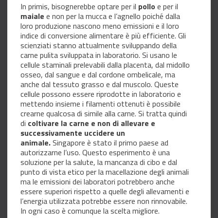
In primis, bisognerebbe optare per il
pollo
e per il
maiale
e non per la mucca e l’agnello poiché dalla
loro produzione nascono meno emissioni e il loro
indice di conversione alimentare è più efficiente. Gli
scienziati stanno attualmente sviluppando della
carne pulita sviluppata in laboratorio. Si usano le
cellule staminali prelevabili dalla placenta, dal midollo
osseo, dal sangue e dal cordone ombelicale, ma
anche dal tessuto grasso e dal muscolo. Queste
cellule possono essere riprodotte in laboratorio e
mettendo insieme i filamenti ottenuti è possibile
crearne qualcosa di simile alla carne. Si tratta quindi
di
coltivare la carne e non di allevare e
successivamente uccidere un
animale.
Singapore è stato il primo paese ad
autorizzarne l’uso. Questo esperimento è una
soluzione per la salute, la mancanza di cibo e dal
punto di vista etico per la macellazione degli animali
ma le emissioni dei laboratori potrebbero anche
essere superiori rispetto a quelle degli allevamenti e
l’energia utilizzata potrebbe essere non rinnovabile.
In ogni caso è comunque la scelta migliore.