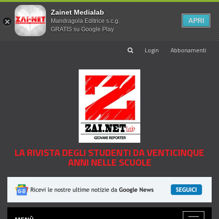
Zainet Medialab
APRI
Mandragola Editrice s.c.g.
GRATIS su Google Play
Login
Abbonamenti
LA RIVISTA DEGLI STUDENTI DA VENTICINQUE
ANNI NELLE SCUOLE