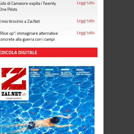
Lido di Camaiore ospita i Twenty
Leggi tutto
One Pilots
Il mio tirocinio a Zai.Net
Leggi tutto
“Rise up”: immaginare alternative
Leggi tutto
concrete alla guerra con i campi
estivi di Emergency
EDICOLA DIGITALE