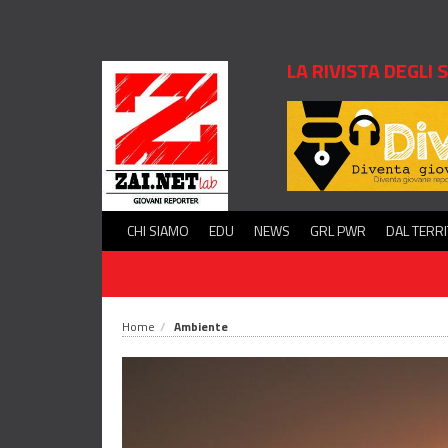
LA RIVISTA DEGLI
CHI SIAMO
EDU
NEWS
GRL PWR
DAL TERR
Home
Ambiente