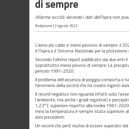
di sempre
Allarme siccità: secondo i dati dell’Ispra non pi
Redazione |
2 agosto 2023
L’anno più caldo e meno piovoso di sempre: il 2022
è l’Ispra e il Sistema Nazionale per la protezione
Secondo l’ultimo report pubblicato dai due enti il 2
soprattutto meno piovosi di sempre: Le precipit
periodo 1991-2020.
Il problema dell’assenza di pioggia comporta e 
fenomeno della siccità che ha creato ingenti dann
Il record negativo non riguarda infatti solo l’as
l’ambiente, ma anche i gradi registrati e percepit
1,23°C superiore rispetto alla media 1991-2020. A
mesi la temperatura è sempre stata superiore all
anni precedenti.
Un record che però rischia di essere superato dal