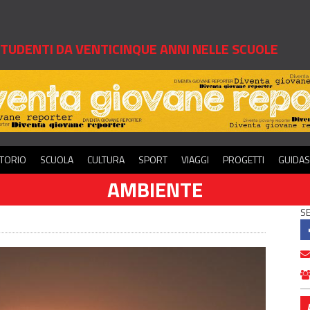
 STUDENTI DA VENTICINQUE ANNI NELLE SCUOLE
ITORIO
SCUOLA
CULTURA
SPORT
VIAGGI
PROGETTI
GUIDA
AMBIENTE
SE