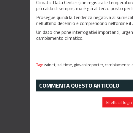
Climatic Data Center (che registra le temperature
più calda di sempre, ma è già al terzo posto per 
Prosegue quindi la tendenza negativa al surriscald
nell'ultimo decennio e comprendono nell'ordine il 
Un dato che pone interrogativi importanti, urgen
cambiamento climatico.
Tag:
zainet,
zai.time,
giovani reporter,
cambiamento c
COMMENTA QUESTO ARTICOLO
Effettua il log