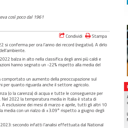
oveva così poco dal 1961
Condividi
Stampa
 si conferma per ora l’anno dei record (negativi). A dirlo
 dell’ambiente.
022 balza in alto nella classifica degli anni più caldi e
azioni hanno segnato un -22% rispetto alla media del
ha comportato un aumento della preoccupazione sul
i per quanto riguarda anche il settore agricolo.
senza (o la carenza) di acqua e tutte le conseguenze per
i. Nel 2022 la temperatura media in Italia è stata di
 esclusione dei mesi di marzo e aprile, tutti gli altri 10
a media con un rialzo di +3.09° rispetto a giugno degli
 2023: secondo infatti l’analisi effettuata dal National