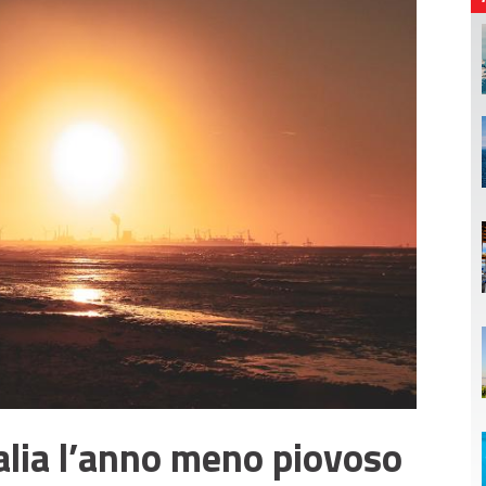
talia l’anno meno piovoso