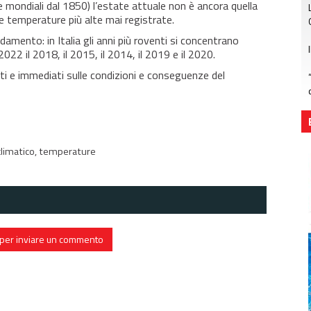
 mondiali dal 1850) l’estate attuale non è ancora quella
le temperature più alte mai registrate.
amento: in Italia gli anni più roventi si concentrano
2022 il 2018, il 2015, il 2014, il 2019 e il 2020.
ti e immediati sulle condizioni e conseguenze del
limatico,
temperature
in per inviare un commento