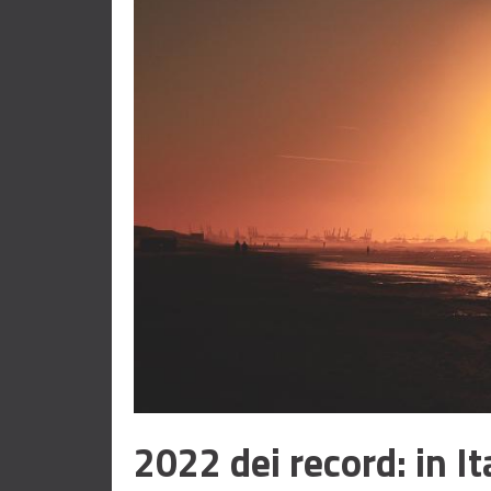
2022 dei record: in I