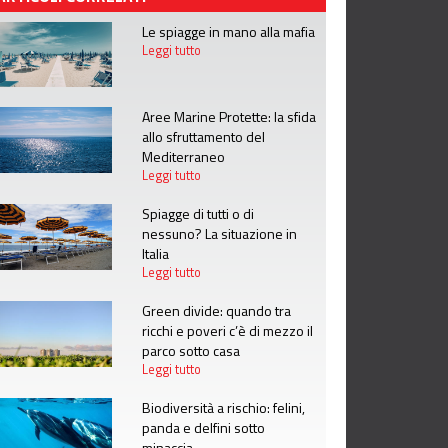
Le spiagge in mano alla mafia
Leggi tutto
Aree Marine Protette: la sfida
allo sfruttamento del
Mediterraneo
Leggi tutto
Spiagge di tutti o di
nessuno? La situazione in
Italia
Leggi tutto
Green divide: quando tra
ricchi e poveri c’è di mezzo il
parco sotto casa
Leggi tutto
Biodiversità a rischio: felini,
panda e delfini sotto
minaccia