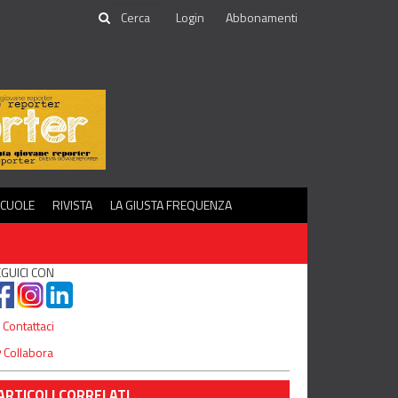
Login
Abbonamenti
SCUOLE
RIVISTA
LA GIUSTA FREQUENZA
GUICI CON
Contattaci
Collabora
ARTICOLI CORRELATI