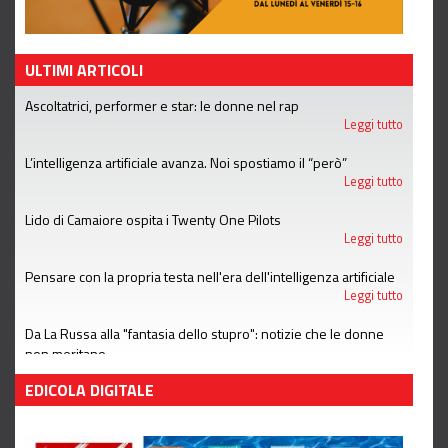
ULTIMI ARTICOLI
Ascoltatrici, performer e star: le donne nel rap
Leggi tutto
L’intelligenza artificiale avanza. Noi spostiamo il “però”
Leggi tutto
Lido di Camaiore ospita i Twenty One Pilots
Leggi tutto
Pensare con la propria testa nell'era dell'intelligenza artificiale
Leggi tutto
Da La Russa alla "fantasia dello stupro": notizie che le donne
non meritano
Leggi tutto
EDICOLA DIGITALE