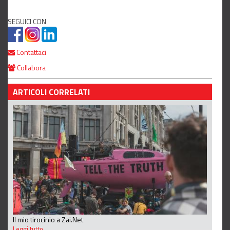
SEGUICI CON
Contattaci
Collabora
ARTICOLI CORRELATI
Il mio tirocinio a Zai.Net
Leggi tutto