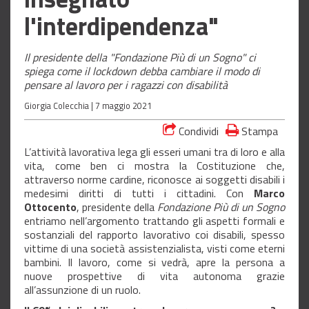
l'interdipendenza"
Il presidente della "Fondazione Più di un Sogno" ci
spiega come il lockdown debba cambiare il modo di
pensare al lavoro per i ragazzi con disabilità
Giorgia Colecchia |
7 maggio 2021
Condividi
Stampa
L’attività lavorativa lega gli esseri umani tra di loro e alla
vita, come ben ci mostra la Costituzione che,
attraverso norme cardine, riconosce ai soggetti disabili i
medesimi diritti di tutti i cittadini. Con
Marco
Ottocento
, presidente della
Fondazione Più di un Sogno
entriamo nell’argomento trattando gli aspetti formali e
sostanziali del rapporto lavorativo coi disabili, spesso
vittime di una società assistenzialista, visti come eterni
bambini. Il lavoro, come si vedrà, apre la persona a
nuove prospettive di vita autonoma grazie
all’assunzione di un ruolo.