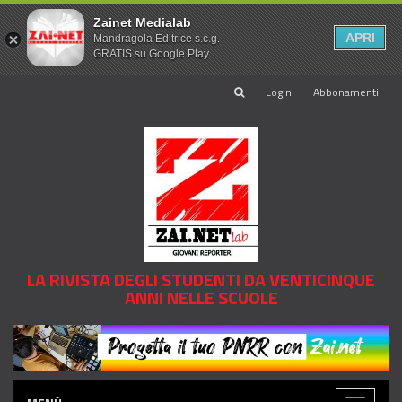
Zainet Medialab
APRI
Mandragola Editrice s.c.g.
GRATIS su Google Play
Login
Abbonamenti
LA RIVISTA DEGLI STUDENTI DA VENTICINQUE
ANNI NELLE SCUOLE