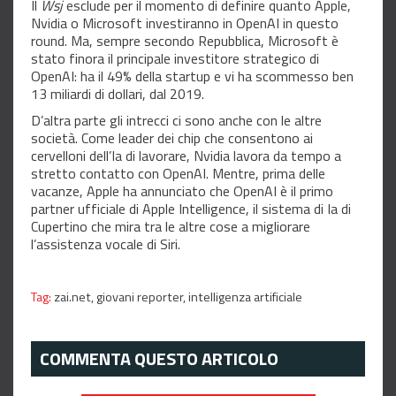
Il
Wsj
esclude per il momento di definire quanto Apple,
Nvidia o Microsoft investiranno in OpenAI in questo
round. Ma, sempre secondo Repubblica, Microsoft è
stato finora il principale investitore strategico di
OpenAI: ha il 49% della startup e vi ha scommesso ben
13 miliardi di dollari, dal 2019.
D’altra parte gli intrecci ci sono anche con le altre
società. Come leader dei chip che consentono ai
cervelloni dell’Ia di lavorare, Nvidia lavora da tempo a
stretto contatto con OpenAI. Mentre, prima delle
vacanze, Apple ha annunciato che OpenAI è il primo
partner ufficiale di Apple Intelligence, il sistema di Ia di
Cupertino che mira tra le altre cose a migliorare
l’assistenza vocale di Siri.
Tag:
zai.net,
giovani reporter,
intelligenza artificiale
COMMENTA QUESTO ARTICOLO