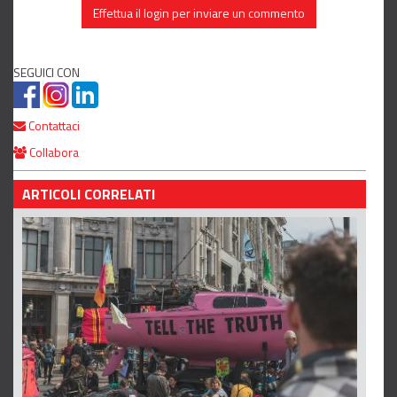
Effettua il login per inviare un commento
SEGUICI CON
Contattaci
Collabora
ARTICOLI CORRELATI