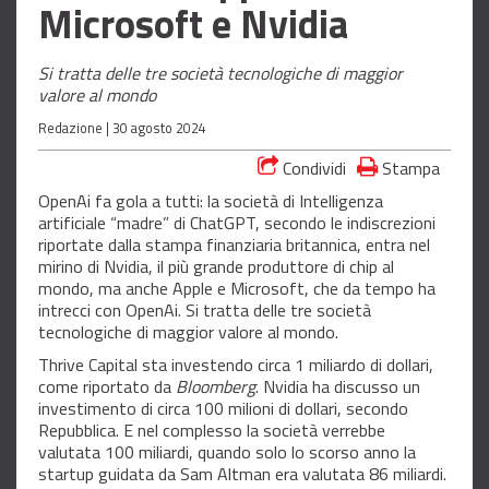
Microsoft e Nvidia
Si tratta delle tre società tecnologiche di maggior
valore al mondo
Redazione |
30 agosto 2024
Condividi
Stampa
OpenAi fa gola a tutti: la società di Intelligenza
artificiale “madre” di ChatGPT, secondo le indiscrezioni
riportate dalla stampa finanziaria britannica, entra nel
mirino di Nvidia, il più grande produttore di chip al
mondo, ma anche Apple e Microsoft, che da tempo ha
intrecci con OpenAi. Si tratta delle tre società
tecnologiche di maggior valore al mondo.
Thrive Capital sta investendo circa 1 miliardo di dollari,
come riportato da
Bloomberg
. Nvidia ha discusso un
investimento di circa 100 milioni di dollari, secondo
Repubblica. E nel complesso la società verrebbe
valutata 100 miliardi, quando solo lo scorso anno la
startup guidata da Sam Altman era valutata 86 miliardi.