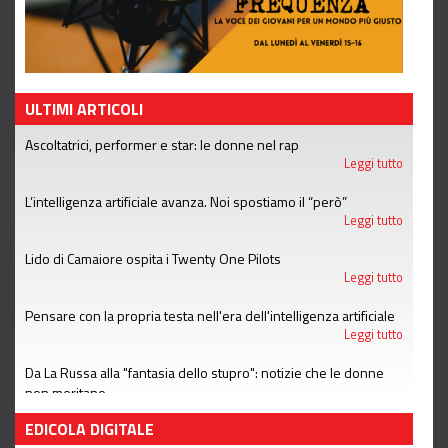
ULTIMI ARTICOLI
Ascoltatrici, performer e star: le donne nel rap
Leggi tutto
L’intelligenza artificiale avanza. Noi spostiamo il “però”
Leggi tutto
Lido di Camaiore ospita i Twenty One Pilots
Leggi tutto
Pensare con la propria testa nell'era dell'intelligenza artificiale
Leggi tutto
Da La Russa alla "fantasia dello stupro": notizie che le donne
non meritano
Leggi tutto
EDICOLA DIGITALE