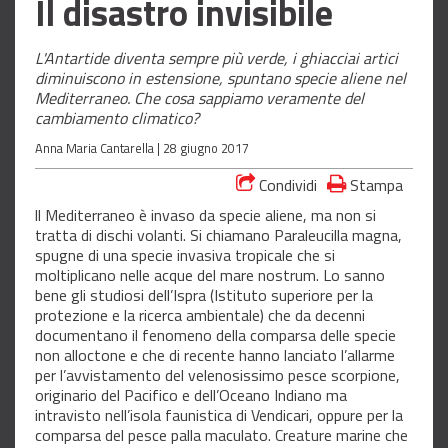
Il disastro invisibile
L'Antartide diventa sempre più verde, i ghiacciai artici
diminuiscono in estensione, spuntano specie aliene nel
Mediterraneo. Che cosa sappiamo veramente del
cambiamento climatico?
Anna Maria Cantarella |
28 giugno 2017
Condividi
Stampa
ll Mediterraneo è invaso da specie aliene, ma non si
tratta di dischi volanti. Si chiamano Paraleucilla magna,
spugne di una specie invasiva tropicale che si
moltiplicano nelle acque del mare nostrum. Lo sanno
bene gli studiosi dell’Ispra (Istituto superiore per la
protezione e la ricerca ambientale) che da decenni
documentano il fenomeno della comparsa delle specie
non alloctone e che di recente hanno lanciato l’allarme
per l’avvistamento del velenosissimo pesce scorpione,
originario del Pacifico e dell’Oceano Indiano ma
intravisto nell’isola faunistica di Vendicari, oppure per la
comparsa del pesce palla maculato. Creature marine che