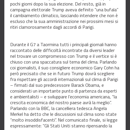
pochi giorni dopo la sua elezione. Del resto, già in
campagna elettorale Trump aveva definito “una bufala”
il cambiamento climatico, lasciando intendere che non è
escluso che la sua amministrazione nei prossimi mesi si
ritiri clamorosamente dagli accordi di Parigi.
Durante il G7 a Taormina tutti i principali giornali hanno
raccontato delle difficoltà incontrate da diversi leader
nel trovare un compromesso con Trump e il vertice si è
chiuso con una spaccatura sul tema del clima. Parlando
coi giornalisti, il suo consigliere economico Gary Cohn ha
però precisato che se in futuro Trump dovrà scegliere
fra rispettare gli accordi internazionali sul clima di Parigi
– firmati dal suo predecessore Barack Obama, e
considerati un importante punto di partenza da esperti
e ambientalisti – e sviluppare l’economia americana, “la
crescita economica del nostro paese avrà la meglio”.
Parlando con la BBC, la cancelliera tedesca Angela
Merkel ha detto che le discussioni sul clima sono state
“molto insoddisfacenti”. Nel comunicato finale, si legge
espressamente: “Gli Stati Uniti stanno ripensando la