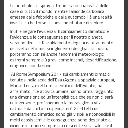
Le bombolette spray al freon erano una realtà delle
case di tutto il mondo mentre l’anidride carbonica
emessa dalle fabbriche e dalle automobili è una realtà
invisibile, che forse ci conviene rifiutare di vedere.
Inutile negare l’evidenza. Il cambiamento climatico è
l’evidenza e le conseguenze per il nostro pianeta
saranno dirette. Riscaldamento degli oceani, aumento
del livello del mare, scioglimento dei ghiacciai polari,
porteranno con sé anche fenomeni meteorologici
estremi sempre più gravi come incendi, desertificazione,
uragani e inondazioni.
Al RomeSymposium 2017 sui cambiamenti climatici
tenutosi nella sede dell’Esa (Agenzia spaziale europea),
Martin Lees, direttore scientifico dell’evento, ha
affermato: “Le attività umane hanno ormai raggiunto
una dimensione ed un’intensità tale che se non ci sarà
un’inversione, profaneranno la meravigliosa vita
naturale da cui tutti dipendiamo”. Gli effetti del
cambiamento climatico sono già visibili e riconoscibili in
molti ecosistemi e le conseguenze sono destinate a
incidere in modo sempre più crescente sulla salute e il