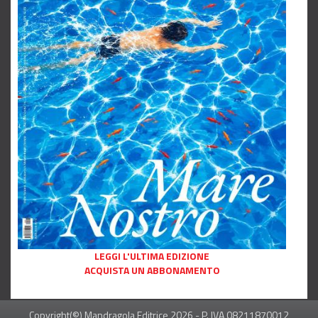
LEGGI L'ULTIMA EDIZIONE
ACQUISTA UN ABBONAMENTO
Copyright(©) Mandragola Editrice
2026
- P. IVA 08211870012