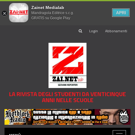
Zainet Medialab
APRI
Mandragola Editrice s.c.g.
GRATIS su Google Play
Login
Abbonamenti
LA RIVISTA DEGLI STUDENTI DA VENTICINQUE
ANNI NELLE SCUOLE