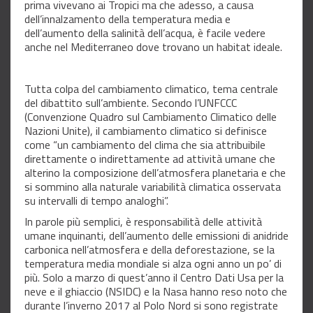
prima vivevano ai Tropici ma che adesso, a causa
dell’innalzamento della temperatura media e
dell’aumento della salinità dell’acqua, è facile vedere
anche nel Mediterraneo dove trovano un habitat ideale.
Tutta colpa del cambiamento climatico, tema centrale
del dibattito sull’ambiente. Secondo l’UNFCCC
(Convenzione Quadro sul Cambiamento Climatico delle
Nazioni Unite), il cambiamento climatico si definisce
come “un cambiamento del clima che sia attribuibile
direttamente o indirettamente ad attività umane che
alterino la composizione dell’atmosfera planetaria e che
si sommino alla naturale variabilità climatica osservata
su intervalli di tempo analoghi”.
In parole più semplici, è responsabilità delle attività
umane inquinanti, dell’aumento delle emissioni di anidride
carbonica nell’atmosfera e della deforestazione, se la
temperatura media mondiale si alza ogni anno un po’ di
più. Solo a marzo di quest’anno il Centro Dati Usa per la
neve e il ghiaccio (NSIDC) e la Nasa hanno reso noto che
durante l’inverno 2017 al Polo Nord si sono registrate