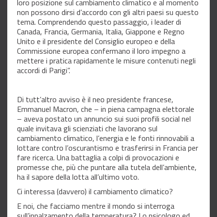
loro posizione sul cambiamento climatico e al momento
non possono dirsi d’accordo con gli altri paesi su questo
tema. Comprendendo questo passaggio, i leader di
Canada, Francia, Germania, Italia, Giappone e Regno
Unito e il presidente del Consiglio europeo e della
Commissione europea confermano il loro impegno a
mettere i pratica rapidamente le misure contenuti negli
accordi di Parigi”.
Di tutt’altro avviso è il neo presidente francese,
Emmanuel Macron, che – in piena campagna elettorale
– aveva postato un annuncio sui suoi profili social nel
quale invitava gli scienziati che lavorano sul
cambiamento climatico, l’energia e le fonti rinnovabili a
lottare contro l’oscurantismo e trasferirsi in Francia per
fare ricerca. Una battaglia a colpi di provocazioni e
promesse che, più che puntare alla tutela dell’ambiente,
ha il sapore della lotta all’ultimo voto.
Ci interessa (davvero) il cambiamento climatico?
E noi, che facciamo mentre il mondo si interroga
sull’innalzamento della temperatura? Lo psicologo ed